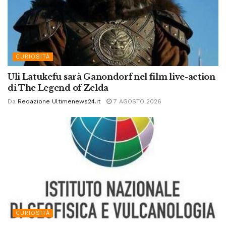
CURIOSITÀ
Uli Latukefu sarà Ganondorf nel film live-action
di The Legend of Zelda
Da
Redazione Ultimenews24.it
7 AGOSTO 2026
CURIOSITÀ