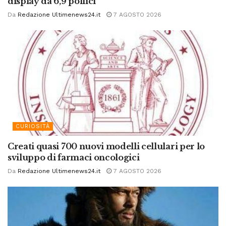
display da 6,9 pollici
Da
Redazione Ultimenews24.it
7 AGOSTO 2026
CURIOSITÀ
Creati quasi 700 nuovi modelli cellulari per lo
sviluppo di farmaci oncologici
Da
Redazione Ultimenews24.it
7 AGOSTO 2026