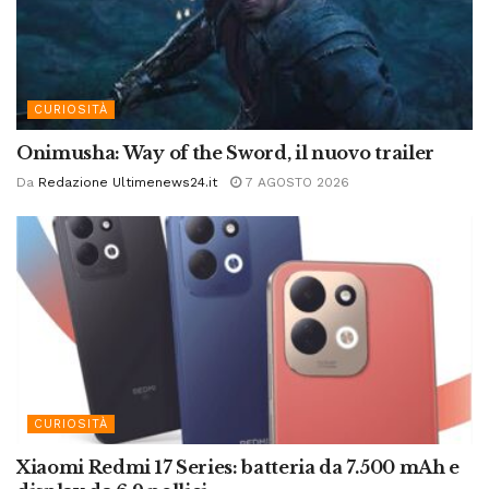
CURIOSITÀ
Onimusha: Way of the Sword, il nuovo trailer
Da
Redazione Ultimenews24.it
7 AGOSTO 2026
CURIOSITÀ
Xiaomi Redmi 17 Series: batteria da 7.500 mAh e