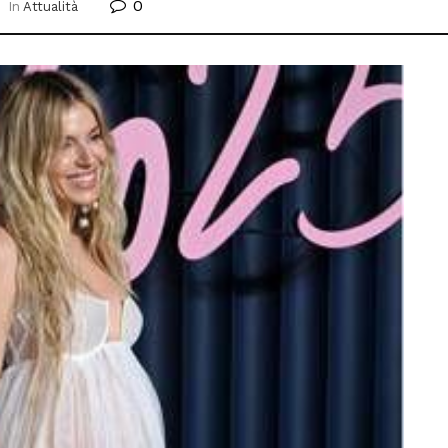
0
In
Attualità