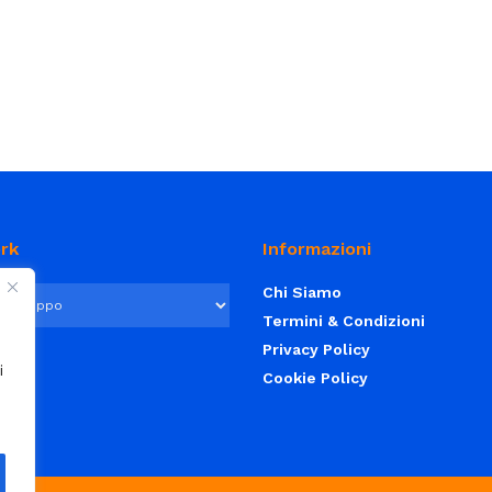
rk
Informazioni
Chi Siamo
Termini & Condizioni
Privacy Policy
i
Cookie Policy