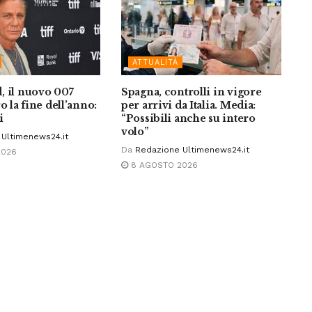
ATTUALITÀ
, il nuovo 007
Spagna, controlli in vigore
o la fine dell’anno:
per arrivi da Italia. Media:
i
“Possibili anche su intero
volo”
Ultimenews24.it
Da
Redazione Ultimenews24.it
2026
8 AGOSTO 2026