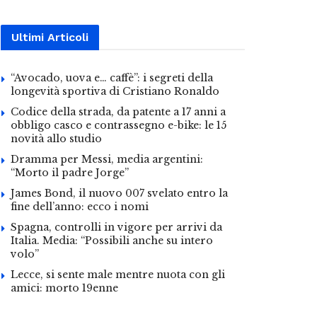
Ultimi Articoli
“Avocado, uova e… caffè”: i segreti della
longevità sportiva di Cristiano Ronaldo
Codice della strada, da patente a 17 anni a
obbligo casco e contrassegno e-bike: le 15
novità allo studio
Dramma per Messi, media argentini:
“Morto il padre Jorge”
James Bond, il nuovo 007 svelato entro la
fine dell’anno: ecco i nomi
Spagna, controlli in vigore per arrivi da
Italia. Media: “Possibili anche su intero
volo”
Lecce, si sente male mentre nuota con gli
amici: morto 19enne