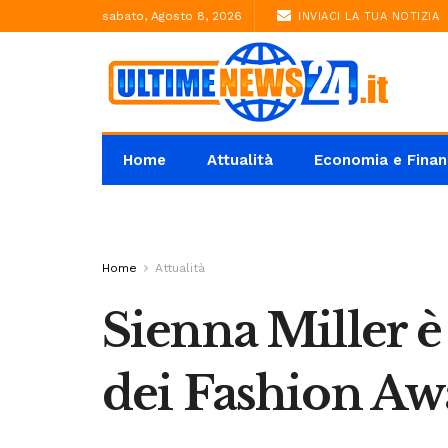
sabato, Agosto 8, 2026
INVIACI LA TUA NOTIZIA
Home
Attualità
Economia e Finan
Home
Attualità
Sienna Miller è 
dei Fashion Aw