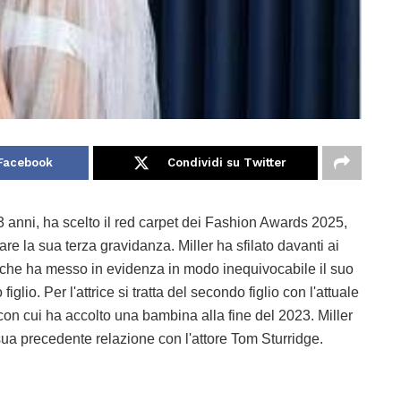
 Facebook
Condividi su Twitter
43 anni, ha scelto il red carpet dei Fashion Awards 2025,
are la sua terza gravidanza. Miller ha sfilato davanti ai
 che ha messo in evidenza in modo inequivocabile il suo
glio. Per l'attrice si tratta del secondo figlio con l'attuale
on cui ha accolto una bambina alla fine del 2023. Miller
ua precedente relazione con l'attore Tom Sturridge.