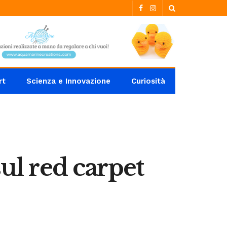
rt
Scienza e Innovazione
Curiosità
sul red carpet