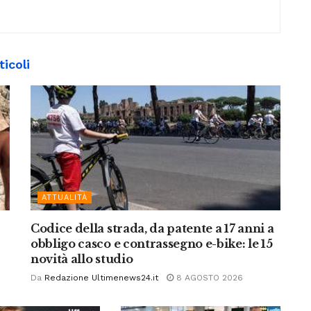
ticoli
ATTUALITÀ
Codice della strada, da patente a 17 anni a
obbligo casco e contrassegno e-bike: le 15
novità allo studio
Da
Redazione Ultimenews24.it
8 AGOSTO 2026