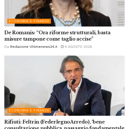
ECONOMIA E FINANZA
De Romanis: “Ora riforme strutturali, basta
misure tampone come taglio accise”
Da
Redazione Ultimenews24.it
4 AGOSTO 2026
ECONOMIA E FINANZA
Rifiuti: Feltrin (FederlegnoArredo), ‘bene
consultazione pubblica, passaggio fondamentale