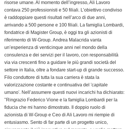
risorse umane. Al momento dell’ingresso, Ali Lavoro
contava 250 professionisti e 50 filiali. L’obiettivo condiviso
è raddoppiare questi risultati nell’arco di due anni,
arrivando a 500 persone e 100 filiali. La famiglia Lombardi,
fondatrice di Magister Group, è oggi tra gli azionisti di
riferimento di W-Group. Andrea Malacrida vanta
un’esperienza di venticinque anni nel mondo della
consulenza e dei servizi per il lavoro, con responsabilità
via via crescenti fino a guidare le più grandi società del
settore in Italia, oltre a fondare start-up di grande successo.
Filo conduttore di tutta la sua carriera è stata la
valorizzazione costante e continuativa del 'capitale
umano'. Nell’assumere questi nuovi incarichi ha dichiarato:
"Ringrazio Federico Vione e la famiglia Lombardi per la
fiducia che mi hanno dimostrato. Il doppio ruolo di
azionista di W-Group e Ceo di Ali Lavoro mi riempie di
entusiasmo. Sento di far parte di un progetto unico,