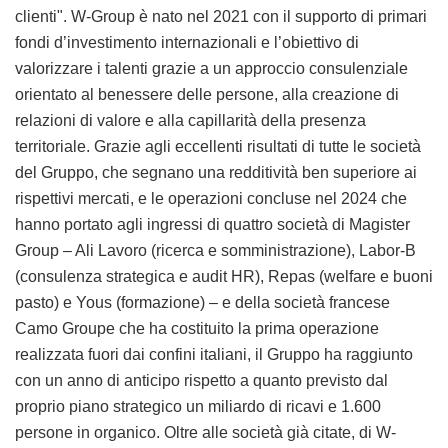
clienti". W-Group è nato nel 2021 con il supporto di primari
fondi d’investimento internazionali e l’obiettivo di
valorizzare i talenti grazie a un approccio consulenziale
orientato al benessere delle persone, alla creazione di
relazioni di valore e alla capillarità della presenza
territoriale. Grazie agli eccellenti risultati di tutte le società
del Gruppo, che segnano una redditività ben superiore ai
rispettivi mercati, e le operazioni concluse nel 2024 che
hanno portato agli ingressi di quattro società di Magister
Group – Ali Lavoro (ricerca e somministrazione), Labor-B
(consulenza strategica e audit HR), Repas (welfare e buoni
pasto) e Yous (formazione) – e della società francese
Camo Groupe che ha costituito la prima operazione
realizzata fuori dai confini italiani, il Gruppo ha raggiunto
con un anno di anticipo rispetto a quanto previsto dal
proprio piano strategico un miliardo di ricavi e 1.600
persone in organico. Oltre alle società già citate, di W-