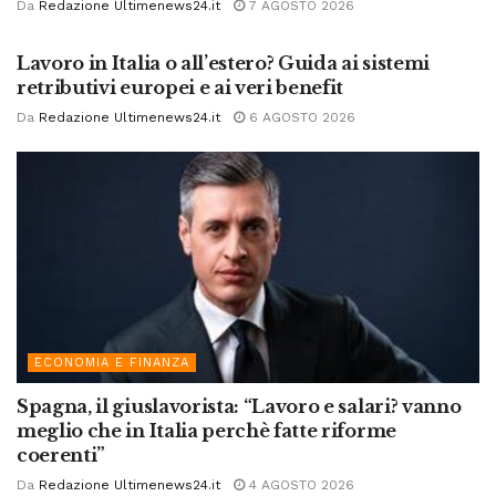
Da
Redazione Ultimenews24.it
7 AGOSTO 2026
ECONOMIA E FINANZA
Lavoro in Italia o all’estero? Guida ai sistemi
retributivi europei e ai veri benefit
Da
Redazione Ultimenews24.it
6 AGOSTO 2026
ECONOMIA E FINANZA
Spagna, il giuslavorista: “Lavoro e salari? vanno
meglio che in Italia perchè fatte riforme
coerenti”
Da
Redazione Ultimenews24.it
4 AGOSTO 2026