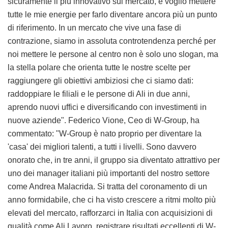
sicuramente il più innovativo sul mercato, e voglio mettere
tutte le mie energie per farlo diventare ancora più un punto
di riferimento. In un mercato che vive una fase di
contrazione, siamo in assoluta controtendenza perché per
noi mettere le persone al centro non è solo uno slogan, ma
la stella polare che orienta tutte le nostre scelte per
raggiungere gli obiettivi ambiziosi che ci siamo dati:
raddoppiare le filiali e le persone di Ali in due anni,
aprendo nuovi uffici e diversificando con investimenti in
nuove aziende". Federico Vione, Ceo di W-Group, ha
commentato: "W-Group è nato proprio per diventare la
'casa' dei migliori talenti, a tutti i livelli. Sono davvero
onorato che, in tre anni, il gruppo sia diventato attrattivo per
uno dei manager italiani più importanti del nostro settore
come Andrea Malacrida. Si tratta del coronamento di un
anno formidabile, che ci ha visto crescere a ritmi molto più
elevati del mercato, rafforzarci in Italia con acquisizioni di
qualità come Ali Lavoro, registrare risultati eccellenti di W-