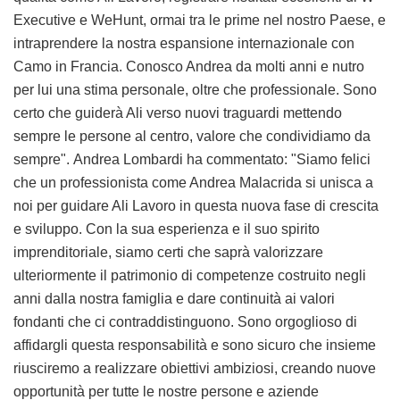
Executive e WeHunt, ormai tra le prime nel nostro Paese, e
intraprendere la nostra espansione internazionale con
Camo in Francia. Conosco Andrea da molti anni e nutro
per lui una stima personale, oltre che professionale. Sono
certo che guiderà Ali verso nuovi traguardi mettendo
sempre le persone al centro, valore che condividiamo da
sempre". Andrea Lombardi ha commentato: "Siamo felici
che un professionista come Andrea Malacrida si unisca a
noi per guidare Ali Lavoro in questa nuova fase di crescita
e sviluppo. Con la sua esperienza e il suo spirito
imprenditoriale, siamo certi che saprà valorizzare
ulteriormente il patrimonio di competenze costruito negli
anni dalla nostra famiglia e dare continuità ai valori
fondanti che ci contraddistinguono. Sono orgoglioso di
affidargli questa responsabilità e sono sicuro che insieme
riusciremo a realizzare obiettivi ambiziosi, creando nuove
opportunità per tutte le nostre persone e aziende