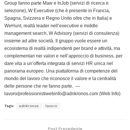
Group fanno parte Maw e InJob (servizi di ricerca e
selezione), W Executive (che è presente in Francia,
Spagna, Svizzera e Regno Unito oltre che in Italia) e
WeHunt, realtà leader nell’executive e middle
management search, W Advisory (servizi di consulenza)
insieme ad altre società. Il gruppo vuole essere un
ecosistema di realtà indipendenti per brand e attività, ma
complementari nei valori e nell’approccio di business, per
dare vita a un’offerta integrata di servizi HR unica nel
panorama europeo. Una piattaforma di competenze del
mondo del lavoro che riconosce il valore e la centralità
delle persone che ne fanno parte. —
lavoro/professionistiwebinfo@adnkronos.com (Web Info)
Tags:
adnkronos
lavoro
Post Precedente