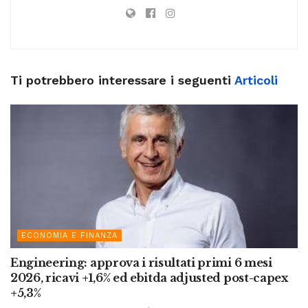
Ti potrebbero interessare i seguenti
Articoli
ECONOMIA E FINANZA
Engineering: approva i risultati primi 6 mesi
2026, ricavi +1,6% ed ebitda adjusted post-capex
+5,3%