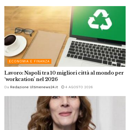
ECONOMIA E FINANZA
Lavoro: Napoli tra 10 migliori città al mondo per
‘workcation’ nel 2026
Da
Redazione Ultimenews24.it
4 AGOSTO 2026